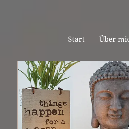
Start
Über mi